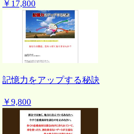
￥17,800
記憶力をアップする秘訣
￥9,800