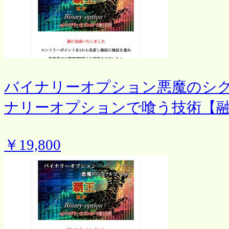
バイナリーオプション悪魔のシ
ナリーオプションで喰う技術【
￥19,800