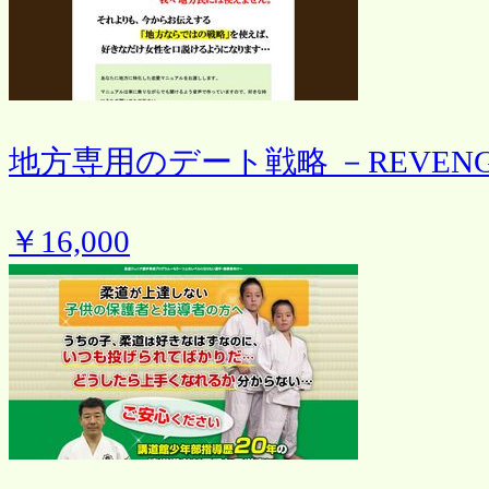
地方専用のデート戦略 －REVEN
￥16,000