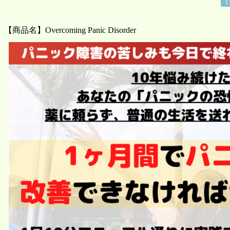
（
【商品名】Overcoming Panic Disorder