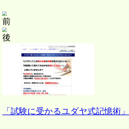
「試験に受かるユダヤ式記憶術