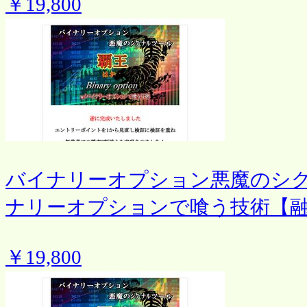
￥19,800
バイナリーオプション悪魔のシ
ナリーオプションで喰う技術【
￥19,800