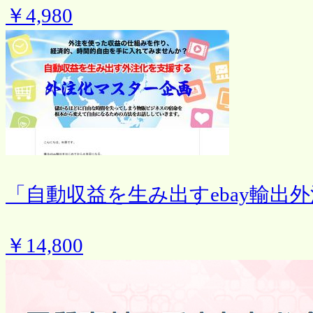
￥4,980
「自動収益を生み出すebay輸出
￥14,800