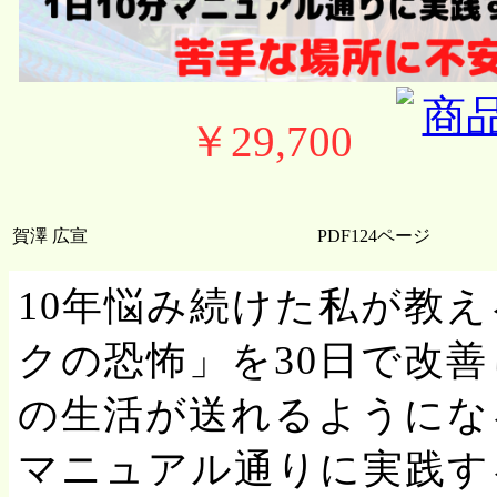
￥29,700
賀澤 広宣
PDF124ページ
10年悩み続けた私が教
クの恐怖」を30日で改
の生活が送れるようになる
マニュアル通りに実践す