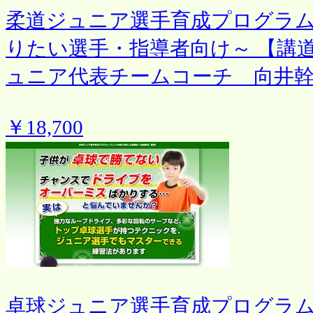
柔道ジュニア選手育成プログラ
りたい選手・指導者向け～ 【講
ュニア代表チームコーチ 向井
￥18,700
卓球ジュニア選手育成プログラム