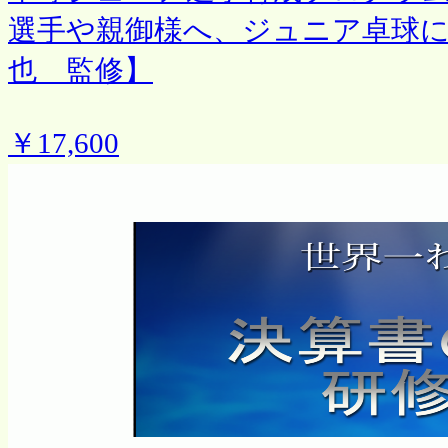
選手や親御様へ、ジュニア卓球に
也 監修】
￥17,600