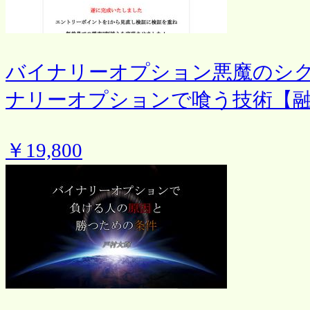
バイナリーオプション悪魔のシ
ナリーオプションで喰う技術【
￥19,800