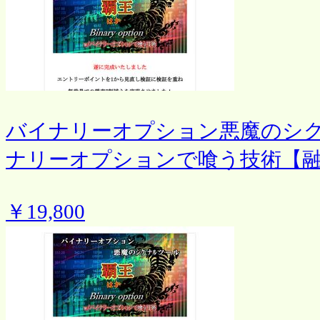
バイナリーオプション悪魔のシ
ナリーオプションで喰う技術【
￥19,800