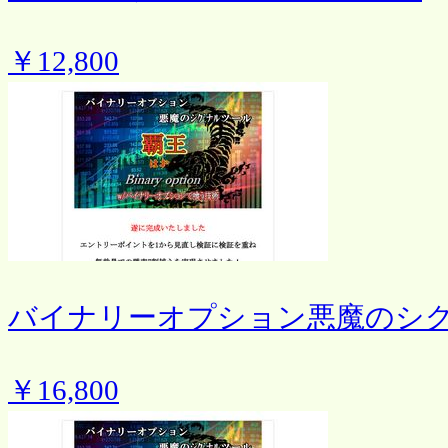
￥12,800
バイナリーオプション悪魔のシ
￥16,800