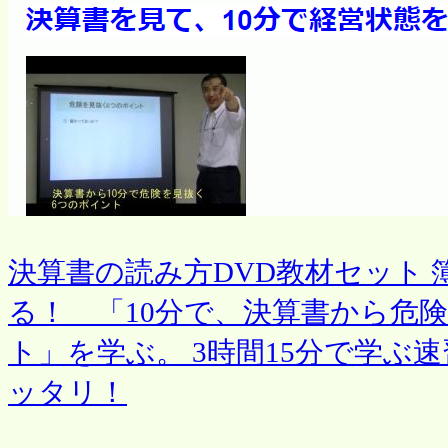
決算書の読み方DVD教材セット
る！ 「10分で、決算書から危
ト」を学ぶ。 3時間15分で学ぶ
ッタリ！