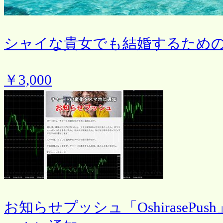
シャイな貴女でも結婚するため
￥3,000
お知らせプッシュ「OshiraseP