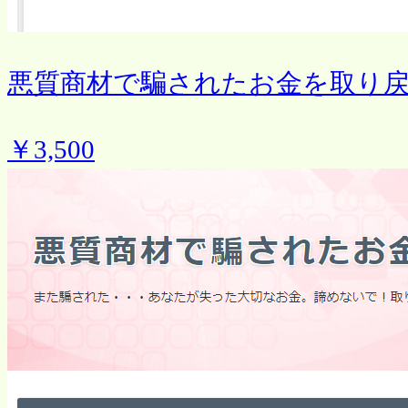
悪質商材で騙されたお金を取り
￥3,500