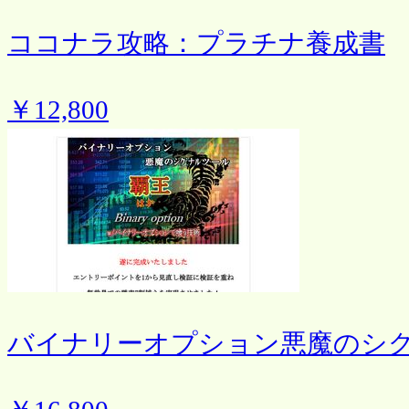
ココナラ攻略：プラチナ養成書
￥12,800
バイナリーオプション悪魔のシ