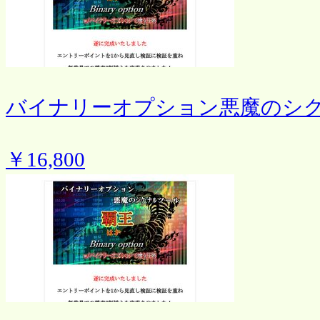
バイナリーオプション悪魔のシ
￥16,800