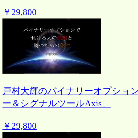
￥29,800
戸村大輝のバイナリーオプション
ー＆シグナルツールAxis」
￥29,800