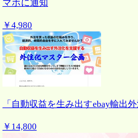
マホに通知
￥4,980
「自動収益を生み出すebay輸出
￥14,800