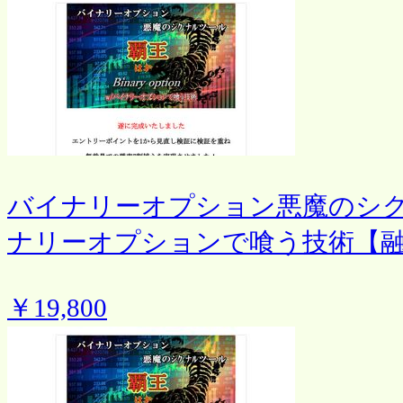
バイナリーオプション悪魔のシ
ナリーオプションで喰う技術【
￥19,800