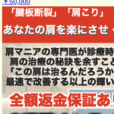
￥60,000