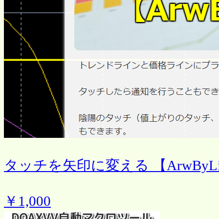
タッチを矢印に変える 【ArwByLi
￥1,000