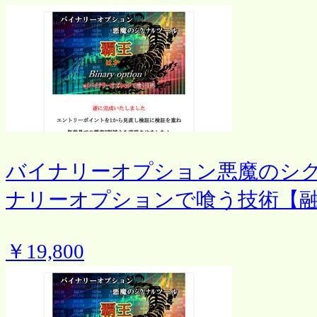
バイナリーオプション悪魔のシ
ナリーオプションで喰う技術【
￥19,800