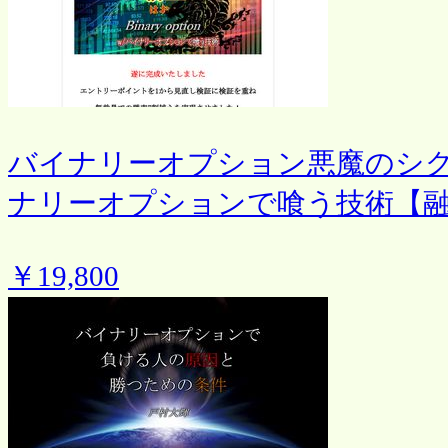
バイナリーオプション悪魔のシ
ナリーオプションで喰う技術【
￥19,800