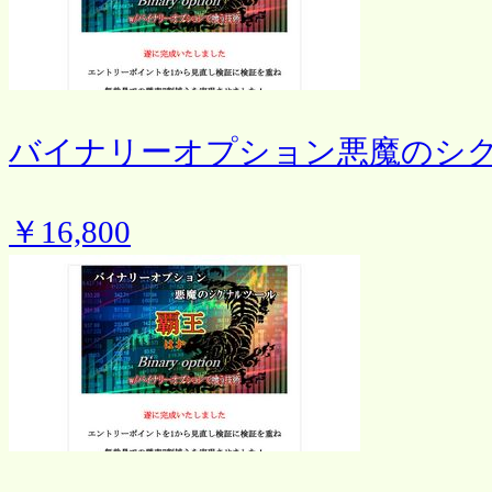
バイナリーオプション悪魔のシ
￥16,800