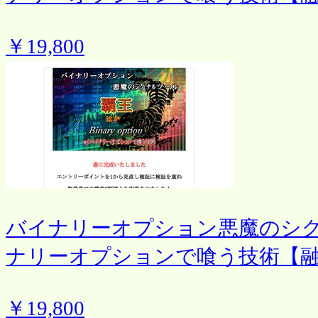
￥19,800
バイナリーオプション悪魔のシ
ナリーオプションで喰う技術【
￥19,800