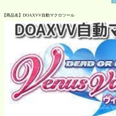
（
【商品名】DOAXVV自動マクロツール