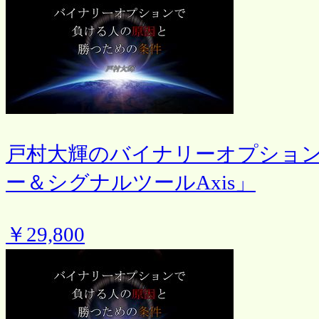
戸村大輝のバイナリーオプション
ー＆シグナルツールAxis」
￥29,800