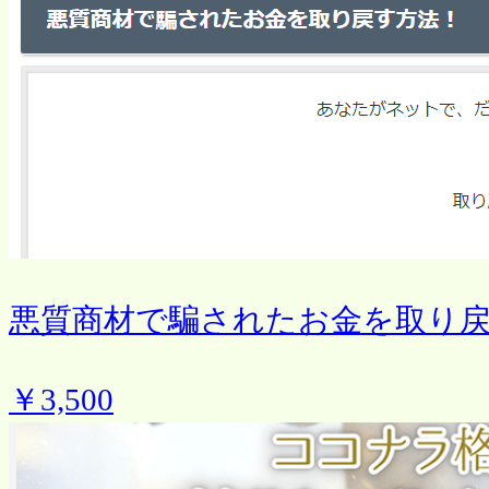
悪質商材で騙されたお金を取り
￥3,500