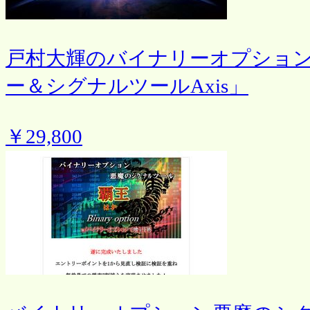
戸村大輝のバイナリーオプション
ー＆シグナルツールAxis」
￥29,800