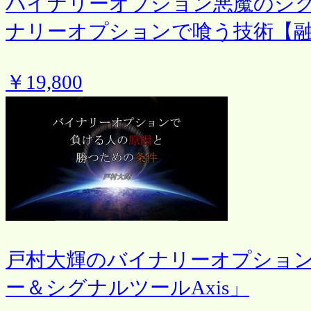
バイナリーオプション悪魔のシ
ナリーオプションで喰う技術【
￥19,800
戸村大輝のバイナリーオプション
ー＆シグナルツールAxis」