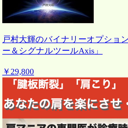
戸村大輝のバイナリーオプション
ー＆シグナルツールAxis」
￥29,800