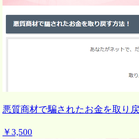
悪質商材で騙されたお金を取り
￥3,500