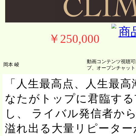
￥250,000
動画コンテンツ視聴可
岡本 崚
プ、オープンチャット
「人生最高点、人生最高
なたがトップに君臨する
し、 ライバル発信者か
溢れ出る大量リピーター