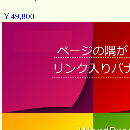
￥49,800