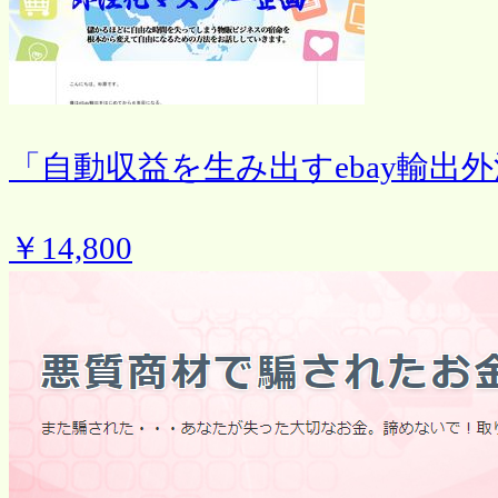
「自動収益を生み出すebay輸出
￥14,800