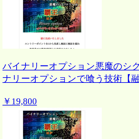
バイナリーオプション悪魔のシ
ナリーオプションで喰う技術【
￥19,800