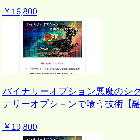
￥16,800
バイナリーオプション悪魔のシ
ナリーオプションで喰う技術【
￥19,800