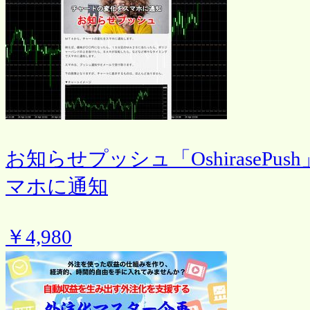
お知らせプッシュ「OshiraseP
マホに通知
￥4,980