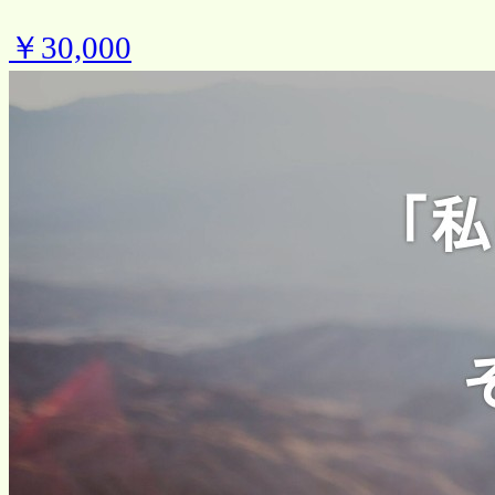
￥30,000