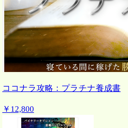
ココナラ攻略：プラチナ養成書
￥12,800