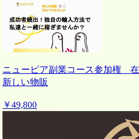
ニューピア副業コース参加権 
新しい物販
￥49,800