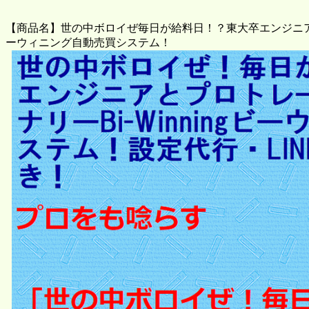
【商品名】世の中ボロイぜ毎日が給料日！？東大卒エンジニアとプ
ーウィニング自動売買システム！