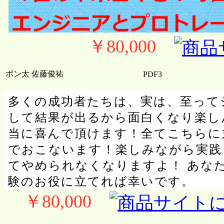
￥80,000
ポン太 佐藤俊祐
PDF3
多くの成功者たちは、実は、至って
して結果が出るから面白くなり楽し
当に喜んで頂けます！全てこちらに
でおこないます！楽しみながら実践
てやめられなくなりますよ！ あな
験のお役に立てれば幸いです。
￥80,000