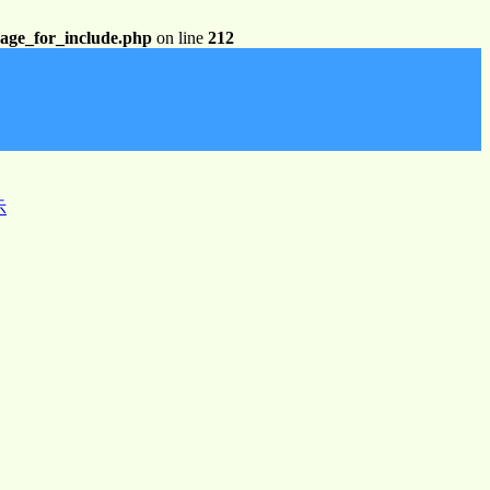
page_for_include.php
on line
212
示