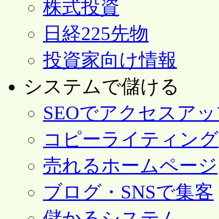
株式投資
日経225先物
投資家向け情報
システムで儲ける
SEOでアクセスアッ
コピーライティング
売れるホームページ
ブログ・SNSで集客
儲かるシステム