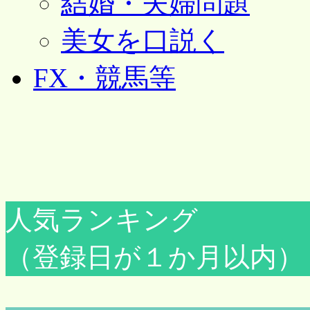
結婚・夫婦問題
美女を口説く
FX・競馬等
人気ランキング
（登録日が１か月以内）