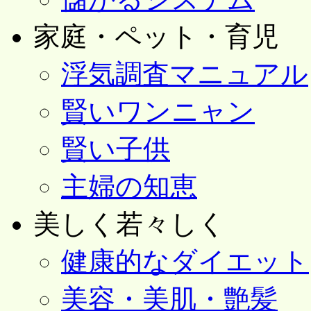
家庭・ペット・育児
浮気調査マニュアル
賢いワンニャン
賢い子供
主婦の知恵
美しく若々しく
健康的なダイエット
美容・美肌・艶髪