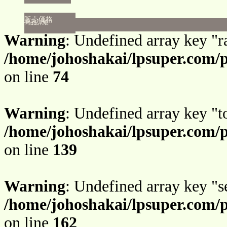
販売価格
商品詳細
Warning
: Undefined array key "r
/home/johoshakai/lpsuper.com/
on line
74
Warning
: Undefined array key "
/home/johoshakai/lpsuper.com/
on line
139
Warning
: Undefined array key "s
/home/johoshakai/lpsuper.com/
on line
162