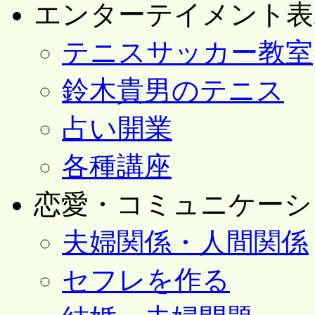
エンターテイメント表
テニスサッカー教室
鈴木貴男のテニス
占い開業
各種講座
恋愛・コミュニケーシ
夫婦関係・人間関係
セフレを作る