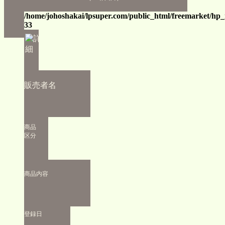
/home/johoshakai/lpsuper.com/public_html/freemarket/hp
33
販売者名
商品
区分
商品内容
登録日