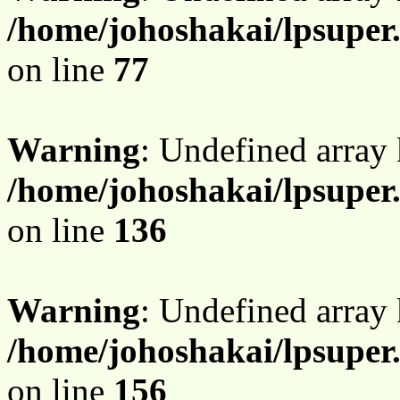
/home/johoshakai/lpsupe
on line
77
Warning
: Undefined array
/home/johoshakai/lpsupe
on line
136
Warning
: Undefined array
/home/johoshakai/lpsupe
on line
156