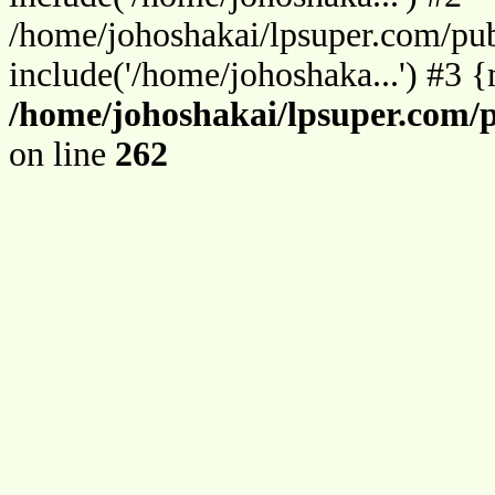
/home/johoshakai/lpsuper.com/pu
include('/home/johoshaka...') #3 
/home/johoshakai/lpsuper.com/
on line
262