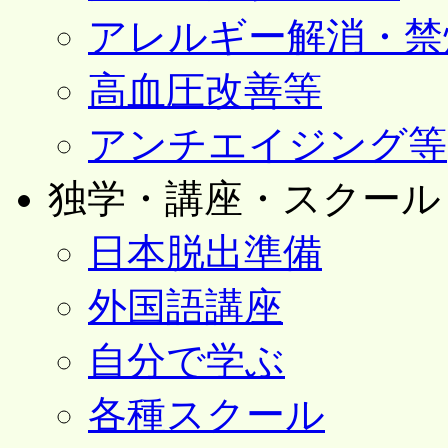
アレルギー解消・禁
高血圧改善等
アンチエイジング等
独学・講座・スクール
日本脱出準備
外国語講座
自分で学ぶ
各種スクール