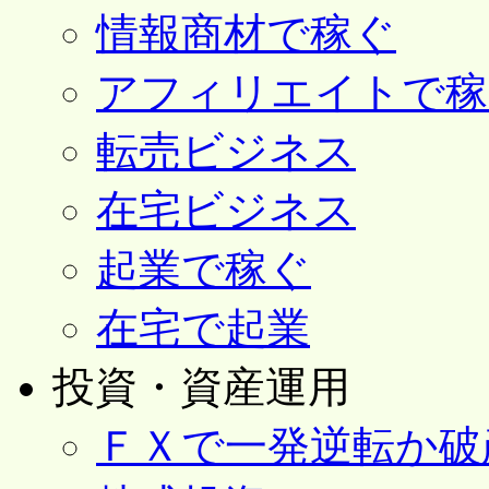
情報商材で稼ぐ
アフィリエイトで稼
転売ビジネス
在宅ビジネス
起業で稼ぐ
在宅で起業
投資・資産運用
ＦＸで一発逆転か破