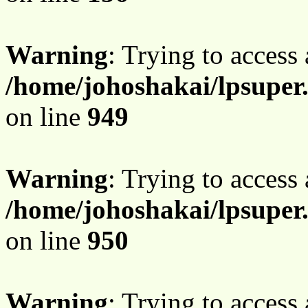
Warning
: Trying to access 
/home/johoshakai/lpsuper
on line
949
Warning
: Trying to access 
/home/johoshakai/lpsuper
on line
950
Warning
: Trying to access 